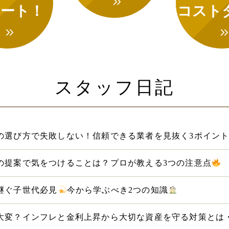
ート！
コスト
スタッフ日記
の選び方で失敗しない！信頼できる業者を見抜く3ポイン
の提案で気をつけることは？プロが教える3つの注意点
継ぐ子世代必見
今から学ぶべき2つの知識
大変？インフレと金利上昇から大切な資産を守る対策とは