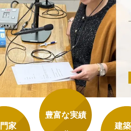
豊富な実績
門家
建築