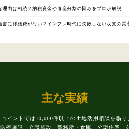
な理由は相続？納税資金や遺産分割の悩みをプロが解説
画書に修繕費がない？インフレ時代に失敗しない収支の罠
主な実績
ジョイントでは10,000件以上の土地活用相談を賜り
、医療施設、介護施設、事務所・倉庫、分譲住宅、