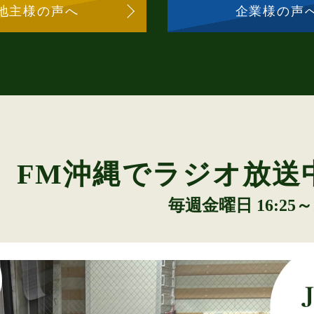
地主様の声へ
企業様の声
FM沖縄でラジオ放送
毎週金曜日 16:25～1