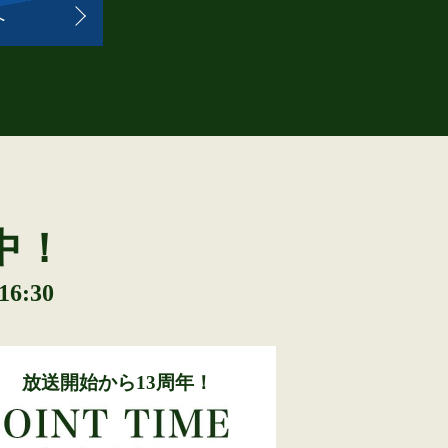
へ
中！
6:30
放送開始から13周年！