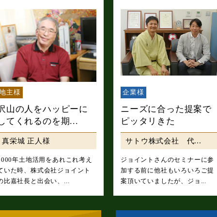
地主様
企業様
沢山の人をハッピーに
ニーズに合った提案で
してくれるのを期...
ピッタリきた
真栄城 正人様
サトウ株式会社 代...
2000年土地活用をあれこれ考え
ジョイントさんのセミナーに参
ていた時、株式会社ジョイント
加する前に他社もいろいろご提
の比嘉社長と出会い、...
案頂いていましたが、ジョ...