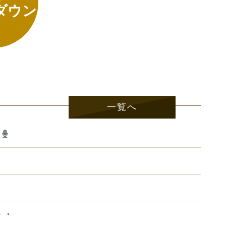
ダウン
一覧へ
ト
・・