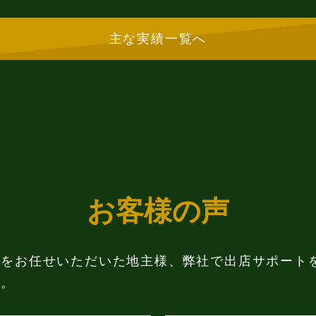
主な実績一覧へ
お客様の声
用をお任せいただいた地主様、弊社で出店サポート
た。