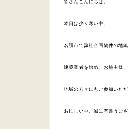
皆さんこんにちは。
本日は少々寒い中、
名護市で弊社企画物件の地鎮
建築業者を始め、お施主様、
地域の方々にもご参加いただ
お忙しい中、誠に有難うござ