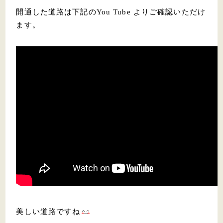
開通した道路は下記のYou Tube よりご確認いただけ
ます。
美しい道路ですね