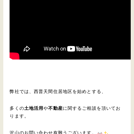
弊社では、西普天間住居地区を始めとする、
多くの
土地活用
や
不動産
に関するご相談を頂いてお
ります。
沢山のお問い合わせ有難うございます。