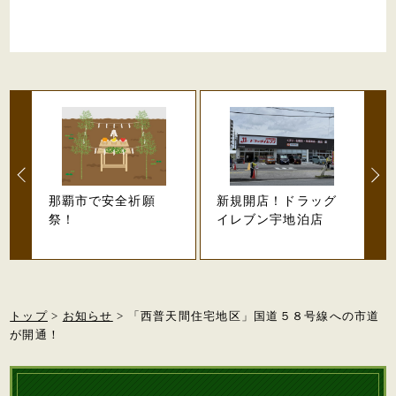
那覇市で安全祈願
新規開店！ドラッグ
祭！
イレブン宇地泊店
トップ
>
お知らせ
> 「西普天間住宅地区」国道５８号線への市道
が開通！