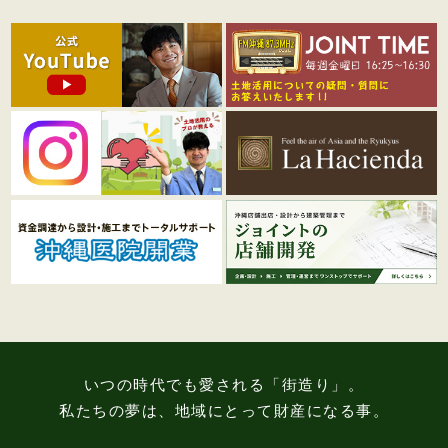
いつの時代でも愛される「街造り」。
私たちの夢は、地域にとって財産になる事。