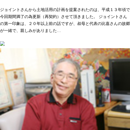
人として長く付き合いができる。そう感じた事が決め手でした
ジョイントさんから土地活用の計画を提案されたのは、平成１３年頃で
今回期間満了の為更新（再契約）させて頂きました。 ジョイントさん
の第一印象は、２０年以上前の話ですが、叔母と代表の比嘉さんの故郷
が一緒で、親しみがありました…
続きを読む