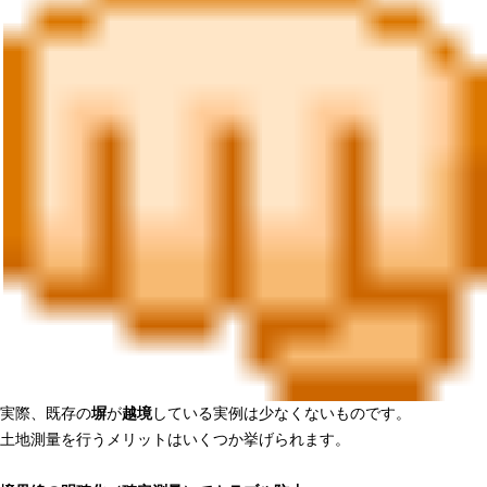
実際、既存の
塀
が
越境
している実例は少なくないものです。
土地測量を行うメリットはいくつか挙げられます。