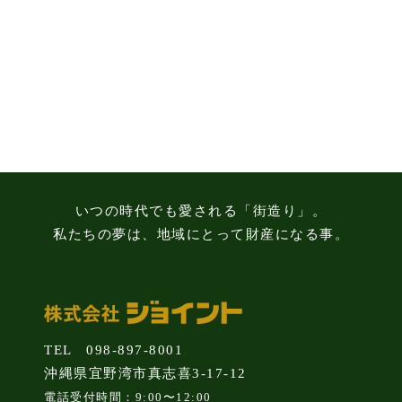
る
3
つ
の
注
意
点
いつの時代でも愛される「街造り」。
私たちの夢は、地域にとって財産になる事。
TEL 098-897-8001
沖縄県宜野湾市真志喜3-17-12
電話受付時間：9:00〜12:00