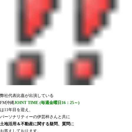
弊社代表比嘉が出演している
FM沖縄
JOINT TIME (毎週金曜日16：25～)
は11年目を迎え、
パーソナリティーの伊芸梓さんと共に
土地活用＆不動産に関する疑問、質問
に
お答えしております。