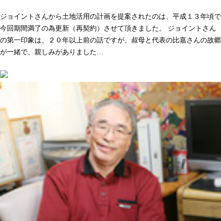
人として長く付き合いができる。そう感じた事が決め手でした
ジョイントさんから土地活用の計画を提案されたのは、平成１３年頃で
今回期間満了の為更新（再契約）させて頂きました。 ジョイントさん
の第一印象は、２０年以上前の話ですが、叔母と代表の比嘉さんの故郷
が一緒で、親しみがありました…
続きを読む