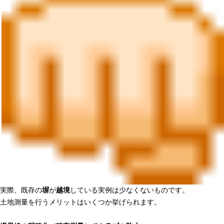
実際、既存の
塀
が
越境
している実例は少なくないものです。
土地測量を行うメリットはいくつか挙げられます。