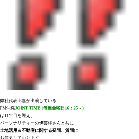
弊社代表比嘉が出演している
FM沖縄
JOINT TIME (毎週金曜日16：25～)
は11年目を迎え、
パーソナリティーの伊芸梓さんと共に
土地活用＆不動産に関する疑問、質問
に
お答えしております。