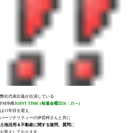
弊社代表比嘉が出演している
FM沖縄
JOINT TIME (毎週金曜日16：25～)
は11年目を迎え、
パーソナリティーの伊芸梓さんと共に
土地活用＆不動産に関する疑問、質問
に
お答えしております。