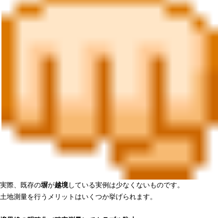
実際、既存の
塀
が
越境
している実例は少なくないものです。
土地測量を行うメリットはいくつか挙げられます。