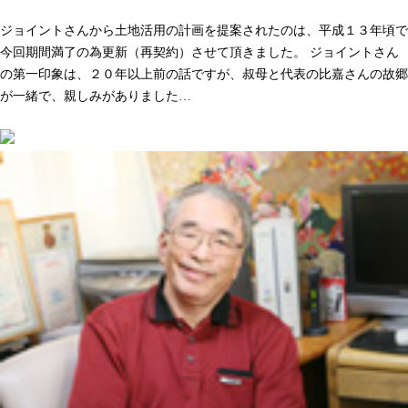
人として長く付き合いができる。そう感じた事が決め手でした
ジョイントさんから土地活用の計画を提案されたのは、平成１３年頃で
今回期間満了の為更新（再契約）させて頂きました。 ジョイントさん
の第一印象は、２０年以上前の話ですが、叔母と代表の比嘉さんの故郷
が一緒で、親しみがありました…
続きを読む