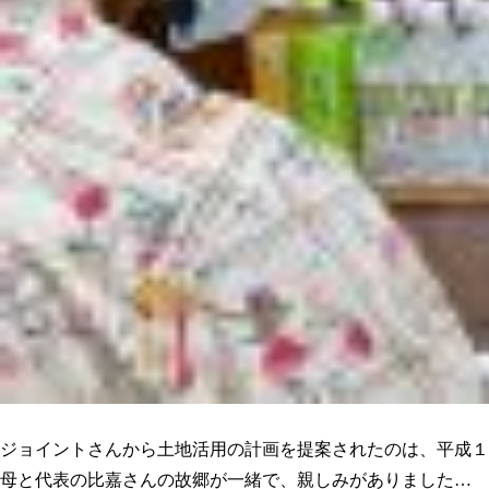
人として長く付き合いができる。そう感じた事が決め手でした
ジョイントさんから土地活用の計画を提案されたのは、平成１
母と代表の比嘉さんの故郷が一緒で、親しみがありました…