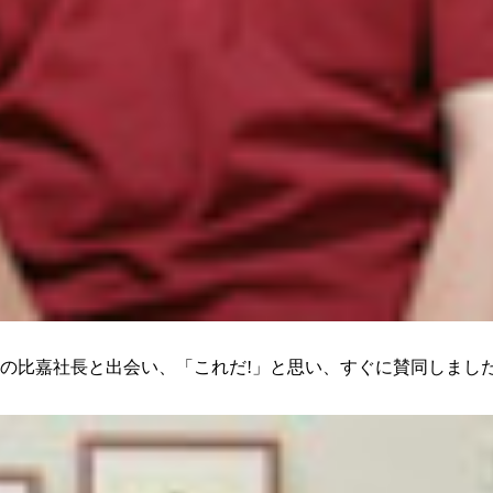
トの比嘉社長と出会い、「これだ!」と思い、すぐに賛同しまし