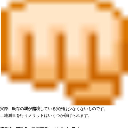
実際、既存の
塀
が
越境
している実例は少なくないものです。
土地測量を行うメリットはいくつか挙げられます。