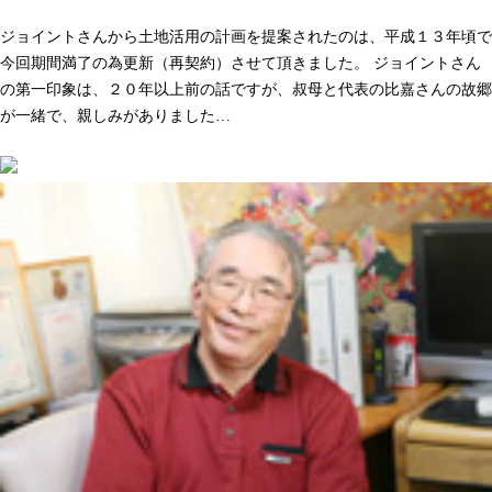
人として長く付き合いができる。そう感じた事が決め手でした
ジョイントさんから土地活用の計画を提案されたのは、平成１３年頃で
今回期間満了の為更新（再契約）させて頂きました。 ジョイントさん
の第一印象は、２０年以上前の話ですが、叔母と代表の比嘉さんの故郷
が一緒で、親しみがありました…
続きを読む