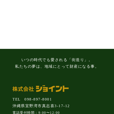
る
3
つ
の
注
意
点
いつの時代でも愛される「街造り」。
私たちの夢は、地域にとって財産になる事。
TEL 098-897-8001
沖縄県宜野湾市真志喜3-17-12
電話受付時間：9:00〜12:00