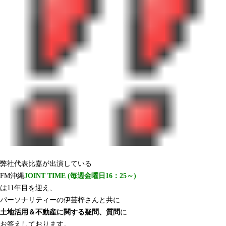
弊社代表比嘉が出演している
FM沖縄
JOINT TIME (毎週金曜日16：25～)
は11年目を迎え、
パーソナリティーの伊芸梓さんと共に
土地活用＆不動産に関する疑問、質問
に
お答えしております。