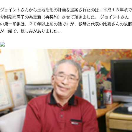
人として長く付き合いができる。そう感じた事が決め手でした
ジョイントさんから土地活用の計画を提案されたのは、平成１３年頃で
今回期間満了の為更新（再契約）させて頂きました。 ジョイントさん
の第一印象は、２０年以上前の話ですが、叔母と代表の比嘉さんの故郷
が一緒で、親しみがありました…
続きを読む