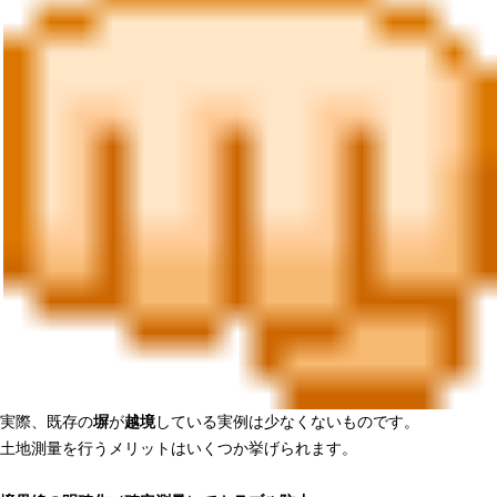
実際、既存の
塀
が
越境
している実例は少なくないものです。
土地測量を行うメリットはいくつか挙げられます。