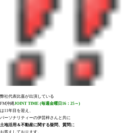
弊社代表比嘉が出演している
FM沖縄
JOINT TIME (毎週金曜日16：25～)
は11年目を迎え、
パーソナリティーの伊芸梓さんと共に
土地活用＆不動産に関する疑問、質問
に
お答えしております。