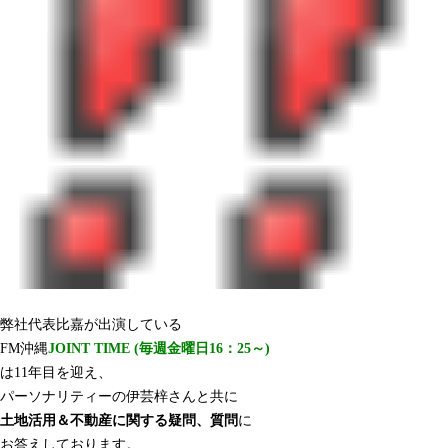
弊社代表比嘉が出演している
FM沖縄
JOINT TIME (毎週金曜日16：25～)
は11年目を迎え、
パーソナリティーの伊芸梓さんと共に
土地活用＆不動産に関する疑問、質問
に
お答えしております。