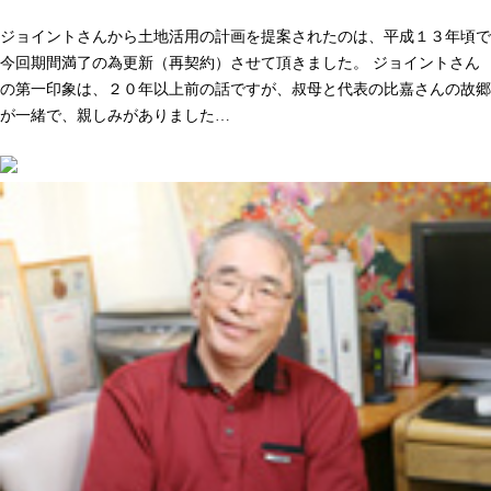
人として長く付き合いができる。そう感じた事が決め手でした
ジョイントさんから土地活用の計画を提案されたのは、平成１３年頃で
今回期間満了の為更新（再契約）させて頂きました。 ジョイントさん
の第一印象は、２０年以上前の話ですが、叔母と代表の比嘉さんの故郷
が一緒で、親しみがありました…
続きを読む