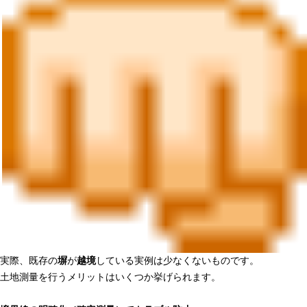
実際、既存の
塀
が
越境
している実例は少なくないものです。
土地測量を行うメリットはいくつか挙げられます。