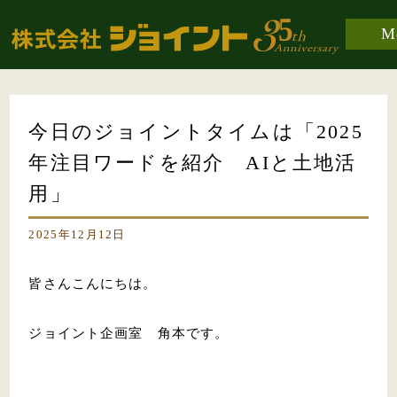
M
今日のジョイントタイムは「2025
年注目ワードを紹介 AIと土地活
用」
2025年12月12日
皆さんこんにちは。
ジョイント企画室 角本です。