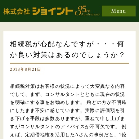
Menu
相続税が心配なんですが・・・何
か良い対策はあるのでしょうか？
2013年8月21日
相続税対策はお客様の状況によって大変異なる内容
でして、まず、コンサルタントとともに現在の状況
を明確にする事をお勧めします。 殆どの方が不明確
にしたまま不安に感じています。実際に評価額を引
き下げる手段は多数ありますが、重ねて申し上げま
すがコンサルタントのアドバイスが不可欠です。 例
えば、定期借地権を活用したAさんの事例だと、1億