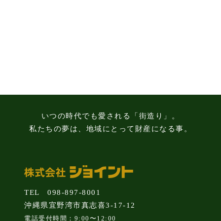
る
3
つ
の
注
意
点
いつの時代でも愛される「街造り」。
私たちの夢は、地域にとって財産になる事。
TEL 098-897-8001
沖縄県宜野湾市真志喜3-17-12
電話受付時間：9:00〜12:00