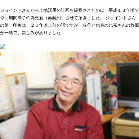
人として長く付き合いができる。そう感じた事が決め手でした
ジョイントさんから土地活用の計画を提案されたのは、平成１３年頃で
今回期間満了の為更新（再契約）させて頂きました。 ジョイントさん
の第一印象は、２０年以上前の話ですが、叔母と代表の比嘉さんの故郷
が一緒で、親しみがありました…
続きを読む