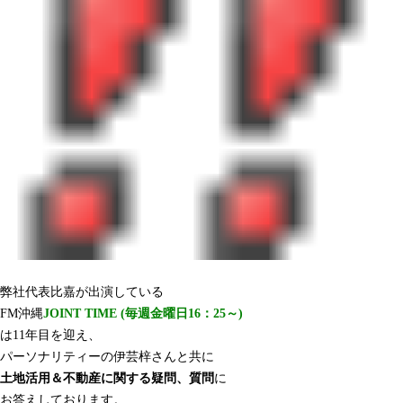
弊社代表比嘉が出演している
FM沖縄
JOINT TIME (毎週金曜日16：25～)
は11年目を迎え、
パーソナリティーの伊芸梓さんと共に
土地活用＆不動産に関する疑問、質問
に
お答えしております。