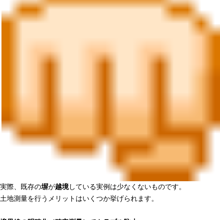
実際、既存の
塀
が
越境
している実例は少なくないものです。
土地測量を行うメリットはいくつか挙げられます。