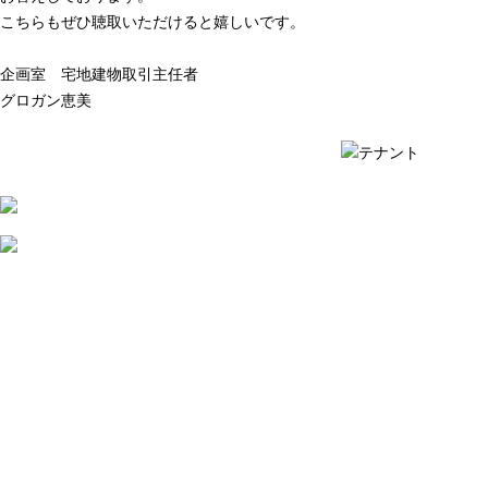
こちらもぜひ聴取いただけると嬉しいです。
企画室 宅地建物取引主任者
グロガン恵美
質問例の一覧を見る ›
質問例の一覧を見る ›
2026
年
8
月
7
日
店
舗
賃
貸