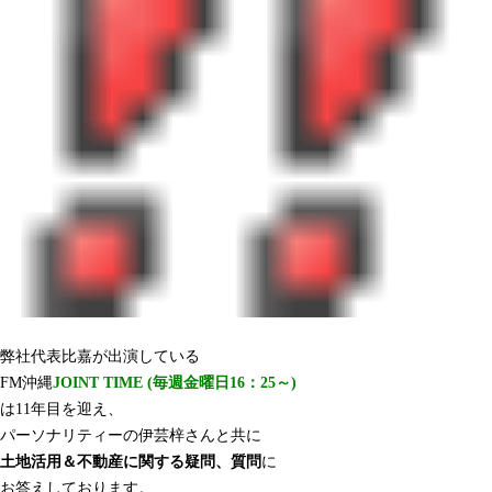
弊社代表比嘉が出演している
FM沖縄
JOINT TIME (毎週金曜日16：25～)
は11年目を迎え、
パーソナリティーの伊芸梓さんと共に
土地活用＆不動産に関する疑問、質問
に
お答えしております。