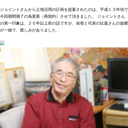
人として長く付き合いができる。そう感じた事が決め手でした
ジョイントさんから土地活用の計画を提案されたのは、平成１３年頃で
今回期間満了の為更新（再契約）させて頂きました。 ジョイントさん
の第一印象は、２０年以上前の話ですが、叔母と代表の比嘉さんの故郷
が一緒で、親しみがありました…
続きを読む