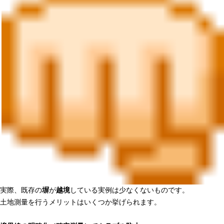
実際、既存の
塀
が
越境
している実例は少なくないものです。
土地測量を行うメリットはいくつか挙げられます。