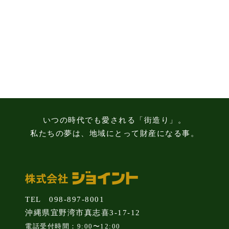
る
3
つ
の
注
意
点
いつの時代でも愛される「街造り」。
私たちの夢は、地域にとって財産になる事。
TEL 098-897-8001
沖縄県宜野湾市真志喜3-17-12
電話受付時間：9:00〜12:00