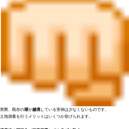
実際、既存の
塀
が
越境
している実例は少なくないものです。
土地測量を行うメリットはいくつか挙げられます。