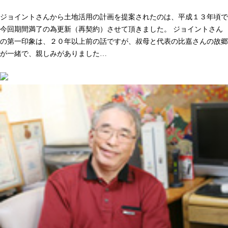
人として長く付き合いができる。そう感じた事が決め手でした
ジョイントさんから土地活用の計画を提案されたのは、平成１３年頃で
今回期間満了の為更新（再契約）させて頂きました。 ジョイントさん
の第一印象は、２０年以上前の話ですが、叔母と代表の比嘉さんの故郷
が一緒で、親しみがありました…
続きを読む