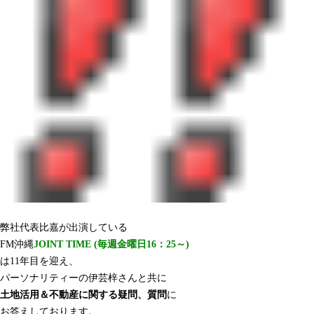
弊社代表比嘉が出演している
FM沖縄
JOINT TIME (毎週金曜日16：25～)
は11年目を迎え、
パーソナリティーの伊芸梓さんと共に
土地活用＆不動産に関する疑問、質問
に
お答えしております。