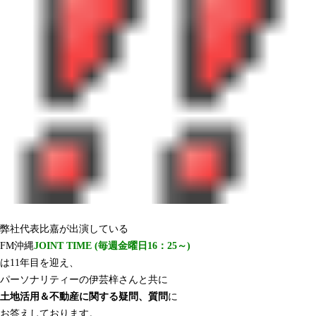
弊社代表比嘉が出演している
FM沖縄
JOINT TIME (毎週金曜日16：25～)
は11年目を迎え、
パーソナリティーの伊芸梓さんと共に
土地活用＆不動産に関する疑問、質問
に
お答えしております。