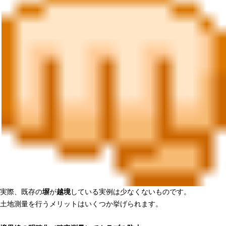
実際、既存の
塀
が
越境
している実例は少なくないものです。
土地測量を行うメリットはいくつか挙げられます。