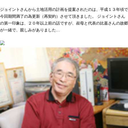
人として長く付き合いができる。そう感じた事が決め手でした
ジョイントさんから土地活用の計画を提案されたのは、平成１３年頃で
今回期間満了の為更新（再契約）させて頂きました。 ジョイントさん
の第一印象は、２０年以上前の話ですが、叔母と代表の比嘉さんの故郷
が一緒で、親しみがありました…
続きを読む