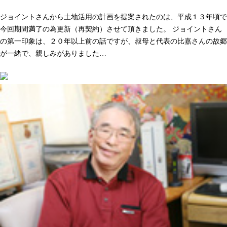
人として長く付き合いができる。そう感じた事が決め手でした
ジョイントさんから土地活用の計画を提案されたのは、平成１３年頃で
今回期間満了の為更新（再契約）させて頂きました。 ジョイントさん
の第一印象は、２０年以上前の話ですが、叔母と代表の比嘉さんの故郷
が一緒で、親しみがありました…
続きを読む