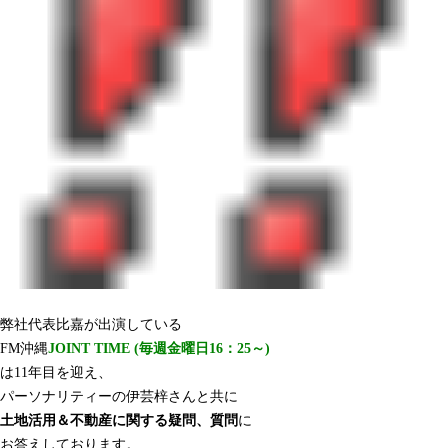
弊社代表比嘉が出演している
FM沖縄
JOINT TIME (毎週金曜日16：25～)
は11年目を迎え、
パーソナリティーの伊芸梓さんと共に
土地活用＆不動産に関する疑問、質問
に
お答えしております。