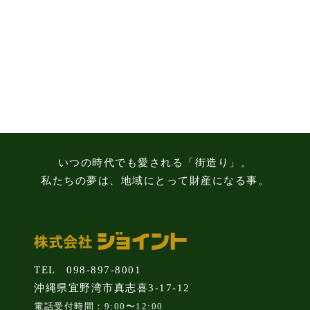
る
3
つ
の
注
意
点
いつの時代でも愛される「街造り」。
私たちの夢は、地域にとって財産になる事。
TEL 098-897-8001
沖縄県宜野湾市真志喜3-17-12
電話受付時間：9:00〜12:00