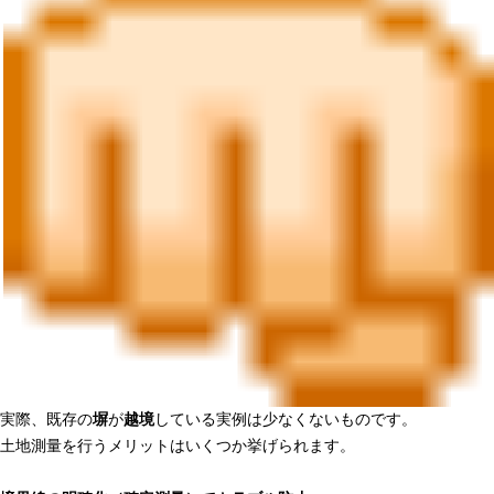
実際、既存の
塀
が
越境
している実例は少なくないものです。
土地測量を行うメリットはいくつか挙げられます。