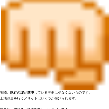
実際、既存の
塀
が
越境
している実例は少なくないものです。
土地測量を行うメリットはいくつか挙げられます。