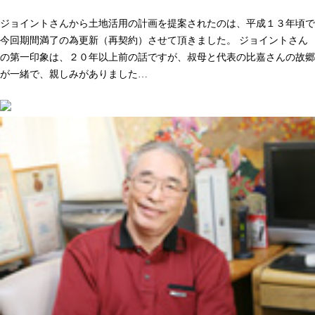
人として長く付き合いができる。そう感じた事が決め手でした
ジョイントさんから土地活用の計画を提案されたのは、平成１３年頃で
今回期間満了の為更新（再契約）させて頂きました。 ジョイントさん
の第一印象は、２０年以上前の話ですが、叔母と代表の比嘉さんの故郷
が一緒で、親しみがありました…
続きを読む