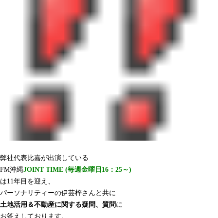
弊社代表比嘉が出演している
FM沖縄
JOINT TIME (毎週金曜日16：25～)
は11年目を迎え、
パーソナリティーの伊芸梓さんと共に
土地活用＆不動産に関する疑問、質問
に
お答えしております。