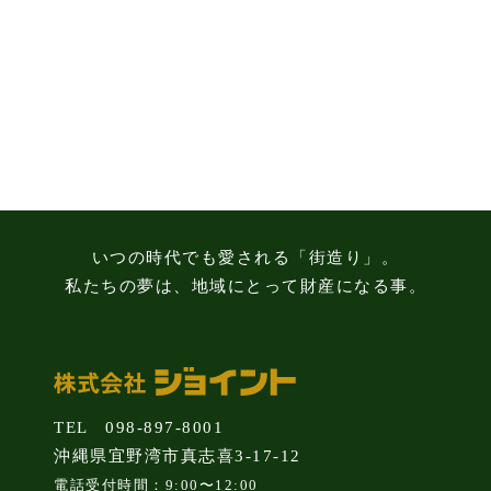
る
3
つ
の
注
意
点
いつの時代でも愛される「街造り」。
私たちの夢は、地域にとって財産になる事。
TEL 098-897-8001
沖縄県宜野湾市真志喜3-17-12
電話受付時間：9:00〜12:00