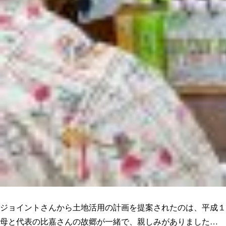
人として長く付き合いができる。そう感じた事が決め手でした
ジョイントさんから土地活用の計画を提案されたのは、平成１
母と代表の比嘉さんの故郷が一緒で、親しみがありました…