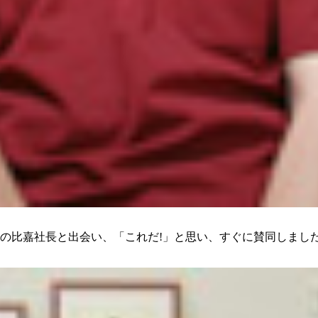
トの比嘉社長と出会い、「これだ!」と思い、すぐに賛同しまし