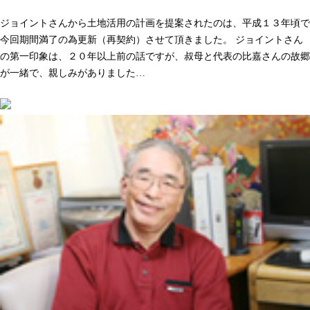
人として長く付き合いができる。そう感じた事が決め手でした
ジョイントさんから土地活用の計画を提案されたのは、平成１３年頃で
今回期間満了の為更新（再契約）させて頂きました。 ジョイントさん
の第一印象は、２０年以上前の話ですが、叔母と代表の比嘉さんの故郷
が一緒で、親しみがありました…
続きを読む