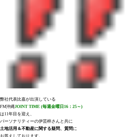
弊社代表比嘉が出演している
FM沖縄
JOINT TIME (毎週金曜日16：25～)
は11年目を迎え、
パーソナリティーの伊芸梓さんと共に
土地活用＆不動産に関する疑問、質問
に
お答えしております。