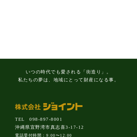
る
3
つ
の
注
意
点
いつの時代でも愛される「街造り」。
私たちの夢は、地域にとって財産になる事。
TEL 098-897-8001
沖縄県宜野湾市真志喜3-17-12
電話受付時間：9:00〜12:00