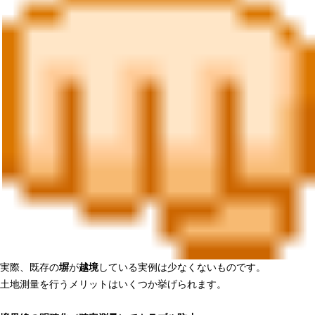
実際、既存の
塀
が
越境
している実例は少なくないものです。
土地測量を行うメリットはいくつか挙げられます。