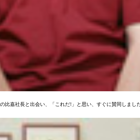
トの比嘉社長と出会い、「これだ!」と思い、すぐに賛同しまし