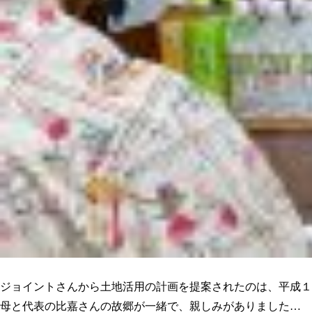
人として長く付き合いができる。そう感じた事が決め手でした
ジョイントさんから土地活用の計画を提案されたのは、平成１
母と代表の比嘉さんの故郷が一緒で、親しみがありました…