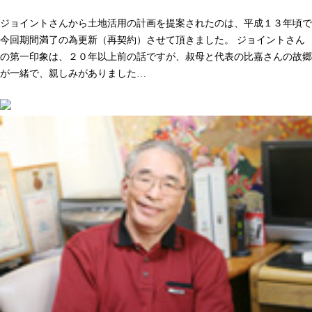
人として長く付き合いができる。そう感じた事が決め手でした
ジョイントさんから土地活用の計画を提案されたのは、平成１３年頃で
今回期間満了の為更新（再契約）させて頂きました。 ジョイントさん
の第一印象は、２０年以上前の話ですが、叔母と代表の比嘉さんの故郷
が一緒で、親しみがありました…
続きを読む