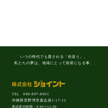
る
3
つ
の
注
意
点
いつの時代でも愛される「街造り」。
私たちの夢は、地域にとって財産になる事。
TEL 098-897-8001
沖縄県宜野湾市真志喜3-17-12
電話受付時間：9:00〜12:00