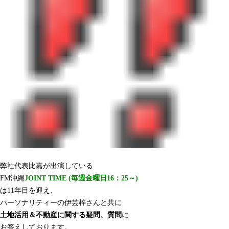
弊社代表比嘉が出演している
FM沖縄
JOINT TIME (毎週金曜日16：25～)
は11年目を迎え、
パーソナリティーの伊芸梓さんと共に
土地活用＆不動産に関する疑問、質問
に
お答えしております。