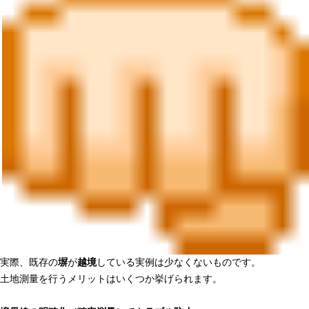
実際、既存の
塀
が
越境
している実例は少なくないものです。
土地測量を行うメリットはいくつか挙げられます。